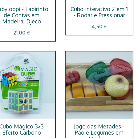
byloopi - Labirinto
Cubo Interativo 2 em 1
de Contas em
- Rodar e Pressionar
Madeira, Djeco
4,50 €
21,00 €
Cubo Mágico 3×3
Jogo das Metades -
Efeito Carbono
Pão e Legumes em