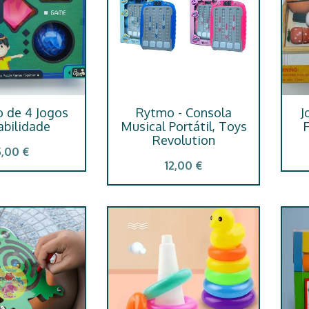
o de 4 Jogos
Rytmo - Consola
J
abilidade
Musical Portátil, Toys
F
Revolution
5,00 €
12,00 €