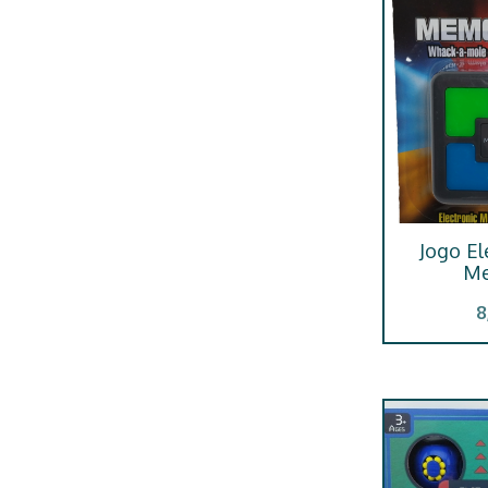
Jogo El
Me
8