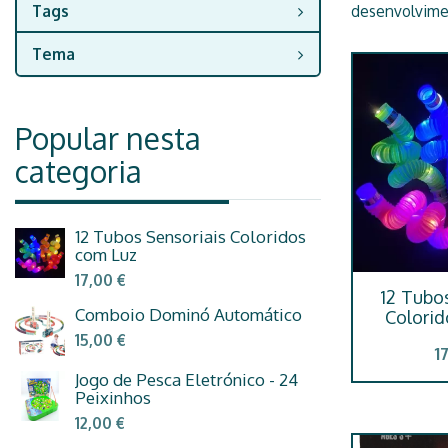
Tags
desenvolvimen
Tema
Popular nesta
categoria
12 Tubos Sensoriais Coloridos
com Luz
17,00 €
12 Tubo
Comboio Dominó Automático
Colori
15,00 €
1
Jogo de Pesca Eletrónico - 24
Peixinhos
12,00 €