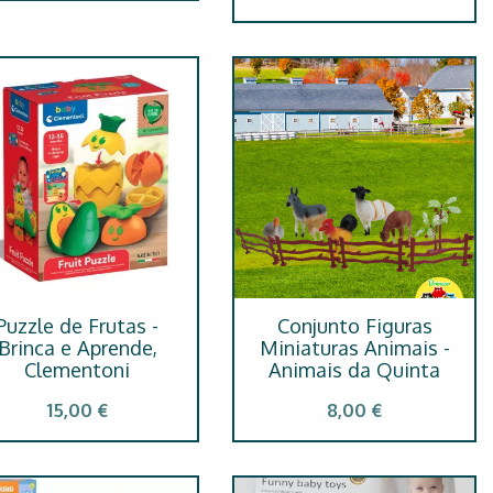
Puzzle de Frutas -
Conjunto Figuras
Brinca e Aprende,
Miniaturas Animais -
Clementoni
Animais da Quinta
15,00 €
8,00 €