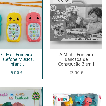
SEM STOCK
O Meu Primeiro
A Minha Primeira
Telefone Musical
Bancada de
Infantil
Construção 3 em 1
5,00 €
23,00 €