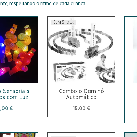
to, respeitando o ritmo de cada criança.
SEM STOCK
s Sensoriais
Comboio Dominó
dos com Luz
Automático
7,00 €
15,00 €