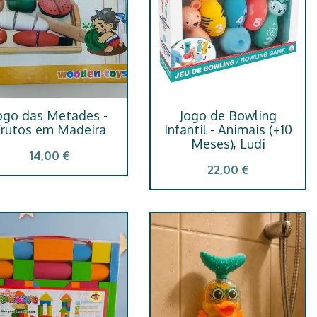
ogo das Metades -
Jogo de Bowling
rutos em Madeira
Infantil - Animais (+10
Meses), Ludi
14,00 €
22,00 €