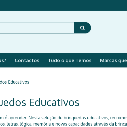
os?
Contactos
Tudo o que Temos
Marcas qu
dos Educativos
uedos Educativos
m é aprender. Nesta seleção de brinquedos educativos, reunimos 
os, letras, lógica, memória e novas capacidades através da brinc