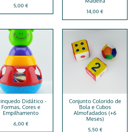
Madeira
5,00 €
14,00 €
inquedo Didático -
Conjunto Colorido de
Formas, Cores e
Bola e Cubos
Empilhamento
Almofadados (+6
Meses)
6,00 €
5,50 €