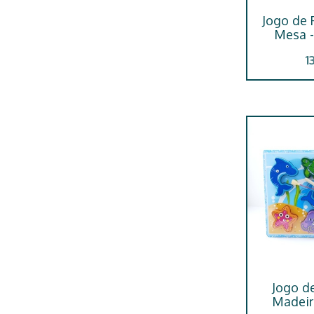
Jogo de
Mesa -
1
Jogo d
Madeir