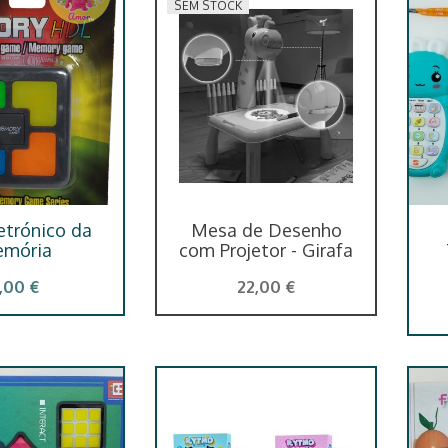
SEM STOCK
etrónico da
Mesa de Desenho
mória
com Projetor - Girafa
,00 €
22,00 €