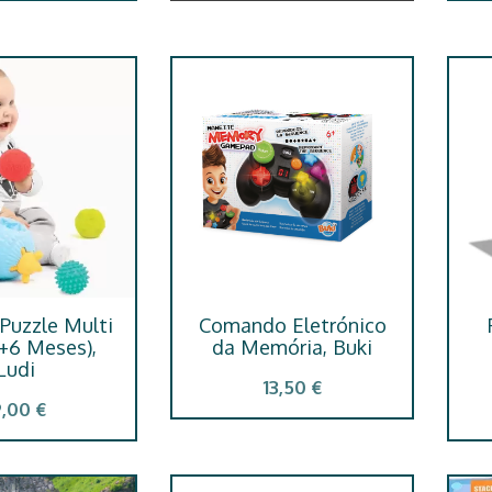
Puzzle Multi
Comando Eletrónico
(+6 Meses),
da Memória, Buki
Ludi
13,50 €
9,00 €