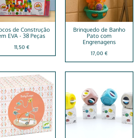
ocos de Construção
Brinquedo de Banho
em EVA - 38 Peças
Pato com
Engrenagens
11,50 €
17,00 €