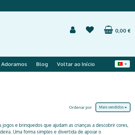
0,00 €
e Adoramos
Blog
Voltar ao Início
Ordenar por
Mais vendidos
jogos e brinquedos que ajudam as crianças a descobrir cores,
adeira. Uma forma simples e divertida de apoiar o