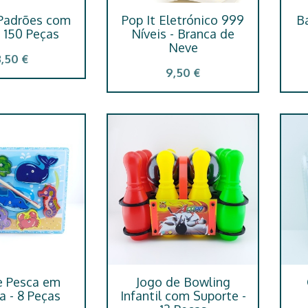
 Padrões com
Pop It Eletrónico 999
Ba
 150 Peças
Níveis - Branca de
Neve
3,50 €
9,50 €
e Pesca em
Jogo de Bowling
a - 8 Peças
Infantil com Suporte -