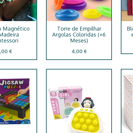
to Magnético
Torre de Empilhar
Bl
Madeira
Argolas Coloridas (+6
tessori
Meses)
,00 €
4,00 €