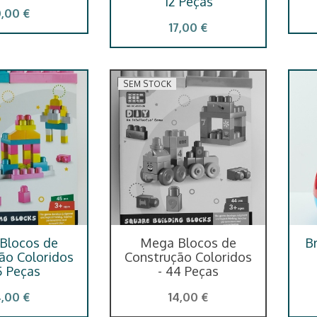
12 Peças
0,00 €
17,00 €
SEM STOCK
Blocos de
Mega Blocos de
Br
ão Coloridos
Construção Coloridos
5 Peças
- 44 Peças
4,00 €
14,00 €