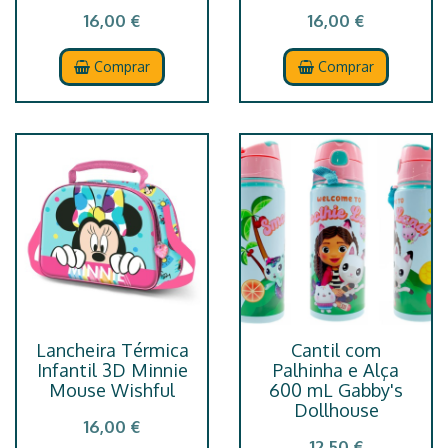
16,00 €
16,00 €
Comprar
Comprar
Lancheira Térmica
Cantil com
Infantil 3D Minnie
Palhinha e Alça
Mouse Wishful
600 mL Gabby's
Dollhouse
16,00 €
12,50 €