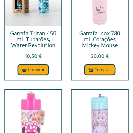
Garrafa Tritan 450
Garrafa Inox 780
mL Tubarões,
mL Corações
Water Revolution
Mickey Mouse
10,50 €
20,00 €
Comprar
Comprar