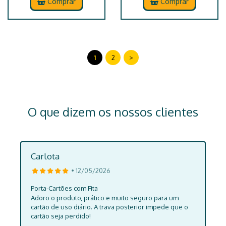
Comprar
Comprar
1
2
>
O que dizem os nossos clientes
Carlota
• 12/05/2026
Porta-Cartões com Fita
Adoro o produto, prático e muito seguro para um
cartão de uso diário. A trava posterior impede que o
cartão seja perdido!