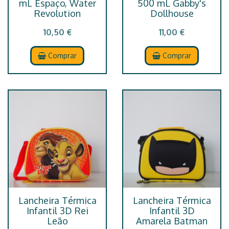
mL Espaço, Water
500 mL Gabby's
Revolution
Dollhouse
10,50 €
11,00 €
Comprar
Comprar
Lancheira Térmica
Lancheira Térmica
Infantil 3D Rei
Infantil 3D
Leão
Amarela Batman