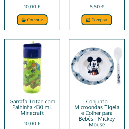
10,00 €
5,50 €
Comprar
Comprar
Garrafa Tritan com
Conjunto
Palhinha 430 mL
Microondas Tigela
Minecraft
e Colher para
Bebés - Mickey
10,00 €
Mouse