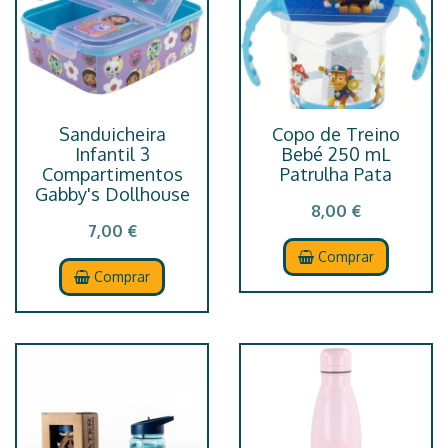
Sanduicheira
Copo de Treino
Infantil 3
Bebé 250 mL
Compartimentos
Patrulha Pata
Gabby's Dollhouse
8,00 €
7,00 €
Comprar
Comprar