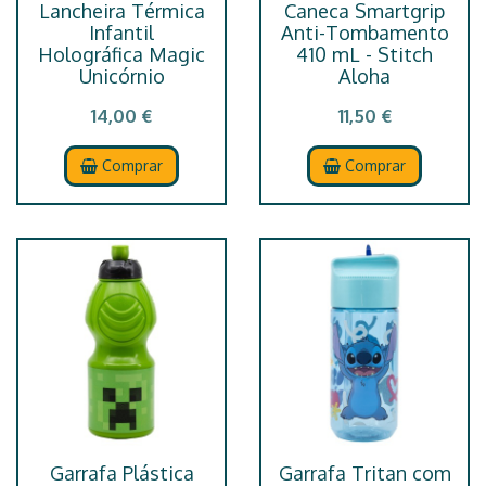
Lancheira Térmica
Caneca Smartgrip
Infantil
Anti-Tombamento
Holográfica Magic
410 mL - Stitch
Unicórnio
Aloha
14,00 €
11,50 €
Comprar
Comprar
Garrafa Plástica
Garrafa Tritan com