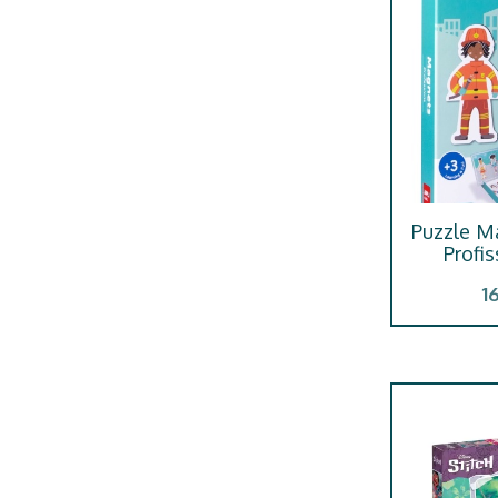
Puzzle M
Profis
1