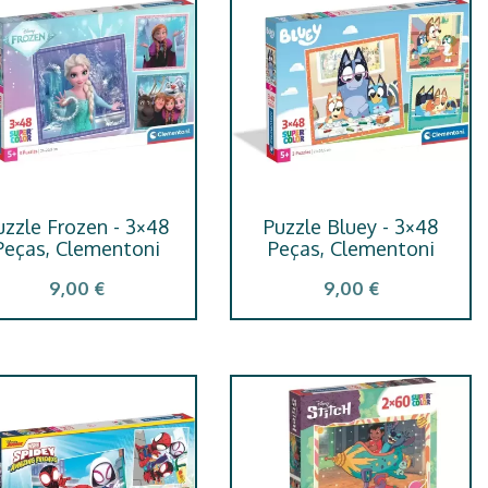
uzzle Frozen - 3×48
Puzzle Bluey - 3×48
Peças, Clementoni
Peças, Clementoni
9,00 €
9,00 €