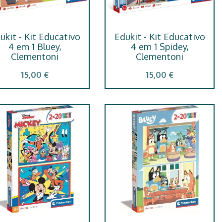
ukit - Kit Educativo
Edukit - Kit Educativo
4 em 1 Bluey,
4 em 1 Spidey,
Clementoni
Clementoni
15,00 €
15,00 €