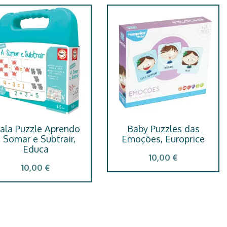
ala Puzzle Aprendo
Baby Puzzles das
 Somar e Subtrair,
Emoções, Europrice
Educa
10,00 €
10,00 €