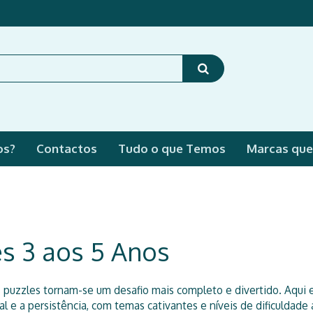
os?
Contactos
Tudo o que Temos
Marcas qu
es 3 aos 5 Anos
s puzzles tornam-se um desafio mais completo e divertido. Aqui 
ual e a persistência, com temas cativantes e níveis de dificuldade 