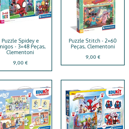
Puzzle Spidey e
Puzzle Stitch - 2×60
igos - 3×48 Peças,
Peças, Clementoni
Clementoni
9,00 €
9,00 €