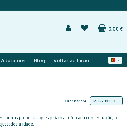
0,00 €
e Adoramos
Blog
Voltar ao Início
Ordenar por
Mais vendidos
encontras propostas que ajudam a reforçar a concentração, o
ajustados à idade.