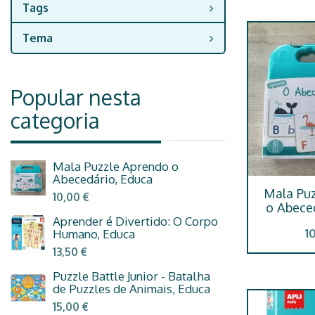
Tags
Tema
Popular nesta
categoria
Mala Puzzle Aprendo o
Abecedário, Educa
Mala Pu
10,00 €
o Abece
Aprender é Divertido: O Corpo
1
Humano, Educa
13,50 €
Puzzle Battle Junior - Batalha
de Puzzles de Animais, Educa
15,00 €