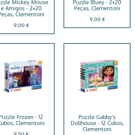
zzle Mickey Mouse
Puzzle Bluey - 2×20
e Amigos - 2×20
Peças, Clementoni
Peças, Clementoni
9,00 €
9,00 €
Puzzle Frozen - 12
Puzzle Gabby's
Cubos, Clementoni
Dollhouse - 12 Cubos,
Clementoni
9,50 €