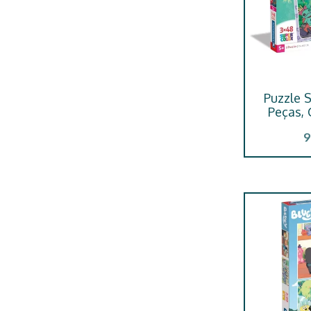
Puzzle S
Peças,
9