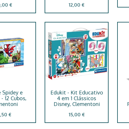
0,00 €
12,00 €
e Spidey e
Edukit - Kit Educativo
- 12 Cubos,
4 em 1 Clássicos
mentoni
Disney, Clementoni
,50 €
15,00 €