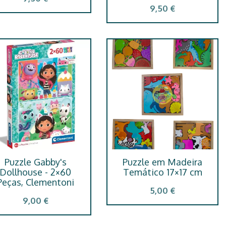
9,50 €
Puzzle Gabby's
Puzzle em Madeira
Dollhouse - 2×60
Temático 17×17 cm
Peças, Clementoni
5,00 €
9,00 €