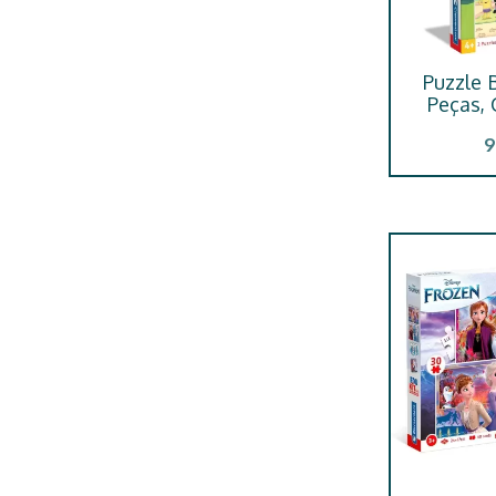
Puzzle 
Peças,
9