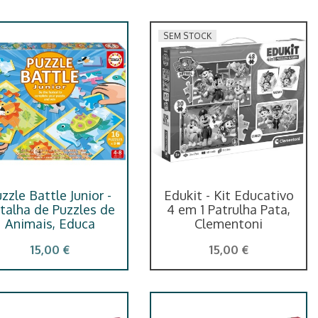
SEM STOCK
zzle Battle Junior -
Edukit - Kit Educativo
talha de Puzzles de
4 em 1 Patrulha Pata,
Animais, Educa
Clementoni
15,00 €
15,00 €