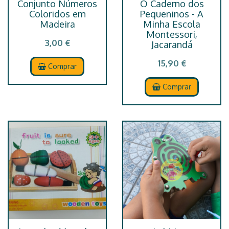
Conjunto Números
O Caderno dos
Coloridos em
Pequeninos - A
Madeira
Minha Escola
Montessori,
3,00 €
Jacarandá
15,90 €
Comprar
Comprar