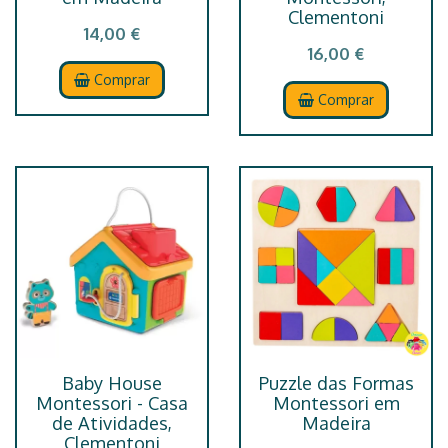
Clementoni
14,00 €
16,00 €
Comprar
Comprar
Baby House
Puzzle das Formas
Montessori - Casa
Montessori em
de Atividades,
Madeira
Clementoni