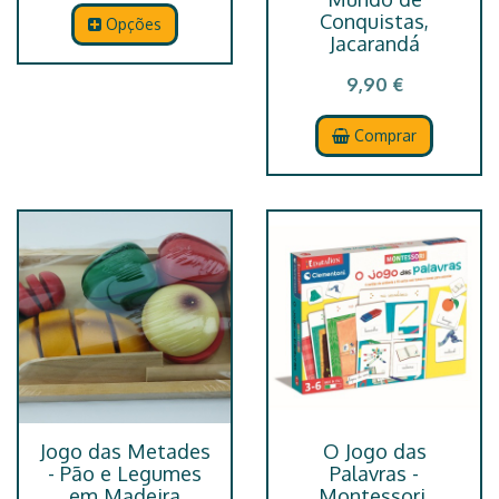
Conquistas,
Opções
Jacarandá
9,90 €
Comprar
Jogo das Metades
O Jogo das
- Pão e Legumes
Palavras -
em Madeira
Montessori,