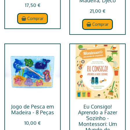
Madeira, Djeco
17,50 €
21,00 €
Comprar
Comprar
Jogo de Pesca em
Eu Consigo!
Madeira - 8 Peças
Aprendo a Fazer
Sozinho -
10,00 €
Montessori: Um
Mundo de