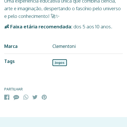
Uma experiência educativa única que combina ciência,
arte e imaginação, despertando o fascínio pelo universo
e pelo conhecimento! 🚀✨
👶 Faixa etária recomendada:
dos 5 aos 10 anos.
Marca
Clementoni
Tags
Jogos
Características
PARTILHAR