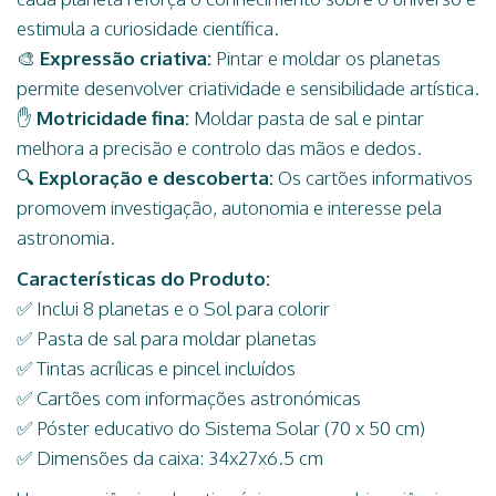
estimula a curiosidade científica.
🎨
Expressão criativa:
Pintar e moldar os planetas
permite desenvolver criatividade e sensibilidade artística.
✋
Motricidade fina:
Moldar pasta de sal e pintar
melhora a precisão e controlo das mãos e dedos.
🔍
Exploração e descoberta:
Os cartões informativos
promovem investigação, autonomia e interesse pela
astronomia.
Características do Produto:
✅ Inclui 8 planetas e o Sol para colorir
✅ Pasta de sal para moldar planetas
✅ Tintas acrílicas e pincel incluídos
✅ Cartões com informações astronómicas
✅ Póster educativo do Sistema Solar (70 x 50 cm)
✅ Dimensões da caixa: 34x27x6.5 cm