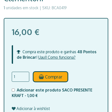
1
unidades em stock |
SKU:
BCA0419
16,00 €
Compra este produto e ganhas
48
Pontos
de Brincar
!
Uau!! Como funciona?
Comprar
Adicionar este produto SACO PRESENTE
KRAFT - 1,00 €
Adicionar à wishlist