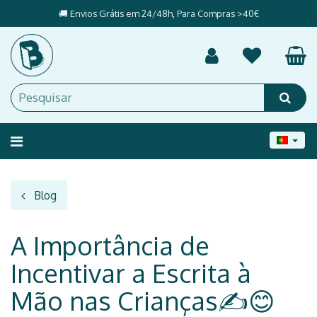
🚚 Envios Grátis em 24/48h, Para Compras >40€
Alternar
navegação
Blog
A Importância de
Incentivar a Escrita à
Mão nas Crianças✍️😊