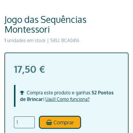
Jogo das Sequências
Montessori
1
unidades em stock |
SKU:
BCA0416
17,50 €
Compra este produto e ganhas
52
Pontos
de Brincar
!
Uau!! Como funciona?
Comprar